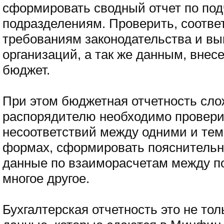
сформировать сводный отчет по по
подразделениям. Проверить, соотве
требованиям законодательства и в
организаций, а так же данным, вне
бюджет.
При этом бюджетная отчетность сло
распорядителю необходимо проверит
несоответствий между одними и те
формах, сформировать пояснительну
данные по взаиморасчетам между п
многое другое.
Бухгалтерская отчетность это не тол